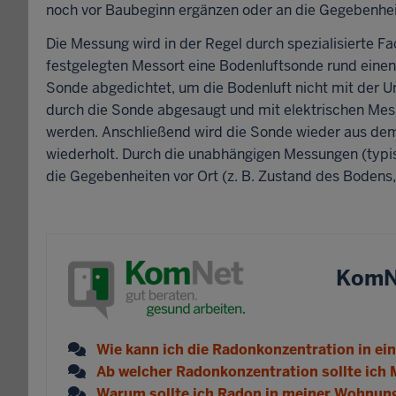
noch vor Baubeginn ergänzen oder an die Gegebenhe
Die Messung wird in der Regel durch spezialisierte
festgelegten Messort eine Bodenluftsonde rund einen
Sonde abgedichtet, um die Bodenluft nicht mit der 
durch die Sonde abgesaugt und mit elektrischen Mess
werden. Anschließend wird die Sonde wieder aus de
wiederholt. Durch die unabhängigen Messungen (typi
die Gegebenheiten vor Ort (z. B. Zustand des Bodens,
KomN
Wie kann ich die Radonkonzentration in e
Ab welcher Radonkonzentration sollte ic
Warum sollte ich Radon in meiner Wohnu