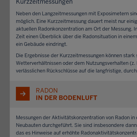
Kurzzeitmessungen
Neben den Langzeitmessungen mit Exposimetern sind
möglich. Eine Kurzzeitmessung dauert meist nur eini
aktuellen Radonkonzentration am Ort der Messung. I
Zeit einen Überblick über die Radonsituation in ein
ein Gebäude eindringt.
Die Ergebnisse der Kurzzeitmessungen können stark 
Wetterverhältnissen oder dem Nutzungsverhalten (z.
verlässlichen Rückschlüsse auf die langfristige, dur
RADON
IN DER BODENLUFT
Messungen der Aktivitätskonzentration von Radon in
Neubauten durchgeführt. Sie sind insbesondere dann 
das es Hinweise auf erhöhte Radonaktivitätskonzentr