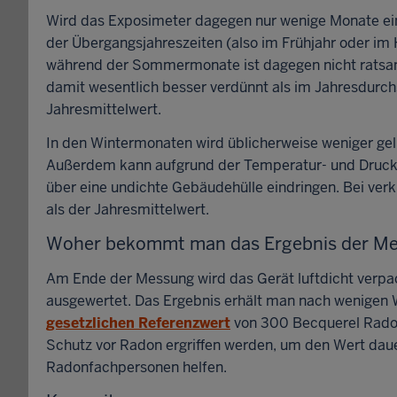
Wird das Exposimeter dagegen nur wenige Monate ein
der Übergangsjahreszeiten (also im Frühjahr oder im
während der Sommermonate ist dagegen nicht ratsam
damit wesentlich besser verdünnt als im Jahresdurchs
Jahresmittelwert.
In den Wintermonaten wird üblicherweise weniger ge
Außerdem kann aufgrund der Temperatur- und Druck
über eine undichte Gebäudehülle eindringen. Bei ver
als der Jahresmittelwert.
Woher bekommt man das Ergebnis der M
Am Ende der Messung wird das Gerät luftdicht verpac
ausgewertet. Das Ergebnis erhält man nach wenigen
gesetzlichen Referenzwert
von 300 Becquerel Rado
Schutz vor Radon ergriffen werden, um den Wert dau
Radonfachpersonen helfen.