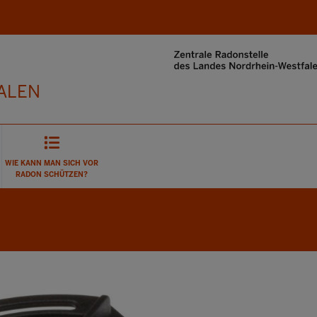
Direkt zum Inhalt
ALEN
WIE KANN MAN SICH VOR
RADON SCHÜTZEN?