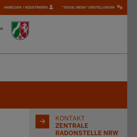
LOGIN
SOCIAL
/
MEDIA
ANMELDEN / REGISTRIEREN
"SOCIAL MEDIA"-EINSTELLUNGEN
PROFILE
SETTINGS
LINK
BLOCK
KONTAKT
ZENTRALE
RADONSTELLE NRW