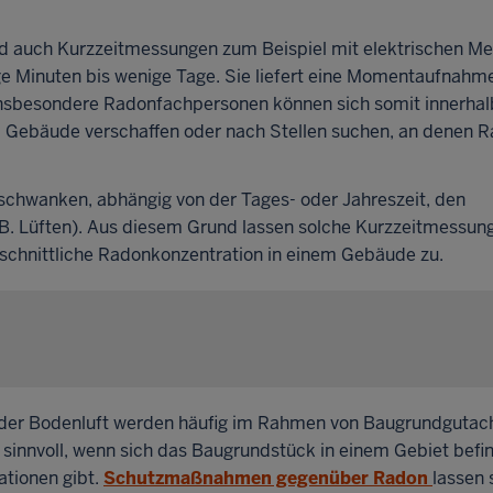
 auch Kurzzeitmessungen zum Beispiel mit elektrischen M
ge Minuten bis wenige Tage. Sie liefert eine Momentaufnahm
nsbesondere Radonfachpersonen können sich somit innerhal
em Gebäude verschaffen oder nach Stellen suchen, an denen R
schwanken, abhängig von der Tages- oder Jahreszeit, den
 B. Lüften). Aus diesem Grund lassen solche Kurzzeitmessun
chschnittliche Radonkonzentration in einem Gebäude zu.
 der Bodenluft werden häufig im Rahmen von Baugrundgutach
sinnvoll, wenn sich das Baugrundstück in einem Gebiet befin
ationen gibt.
Schutzmaßnahmen gegenüber Radon
lassen 